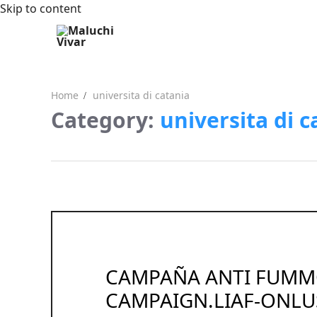
Skip to content
Home
universita di catania
Category:
universita di c
CAMPAÑA ANTI FUMMO
CAMPAIGN.LIAF-ONLUS