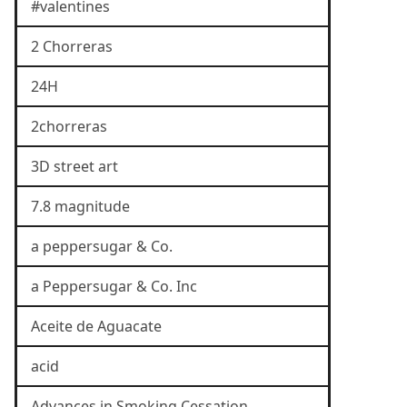
#valentines
2 Chorreras
24H
2chorreras
3D street art
7.8 magnitude
a peppersugar & Co.
a Peppersugar & Co. Inc
Aceite de Aguacate
acid
Advances in Smoking Cessation