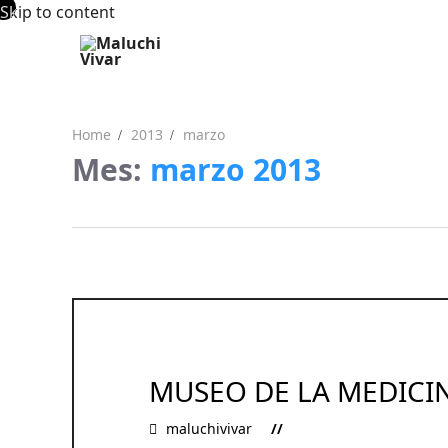
Skip to content
Home
2013
marzo
Mes:
marzo 2013
MUSEO DE LA MEDICIN
maluchivivar