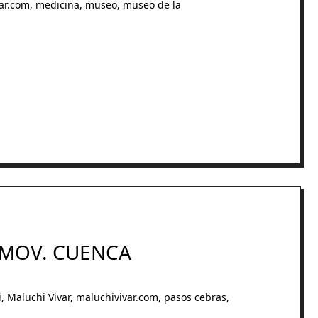
ar.com
,
medicina
,
museo
,
museo de la
EMOV. CUENCA
i
,
Maluchi Vivar
,
maluchivivar.com
,
pasos cebras
,