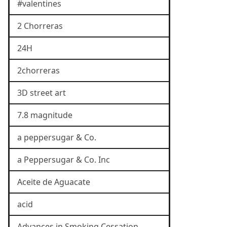
#valentines
2 Chorreras
24H
2chorreras
3D street art
7.8 magnitude
a peppersugar & Co.
a Peppersugar & Co. Inc
Aceite de Aguacate
acid
Advances in Smoking Cessation