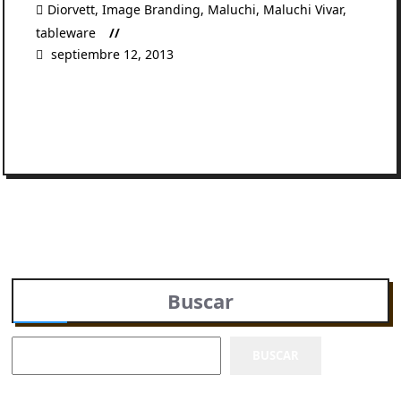
Diorvett
,
Image Branding
,
Maluchi
,
Maluchi Vivar
,
tableware
septiembre 12, 2013
READ MORE
Buscar
BUSCAR