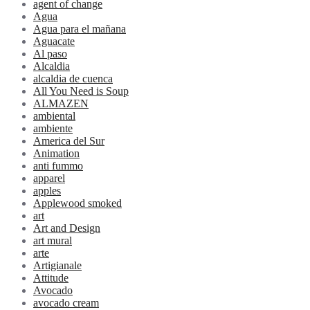
agent of change
Agua
Agua para el mañana
Aguacate
Al paso
Alcaldia
alcaldia de cuenca
All You Need is Soup
ALMAZEN
ambiental
ambiente
America del Sur
Animation
anti fummo
apparel
apples
Applewood smoked
art
Art and Design
art mural
arte
Artigianale
Attitude
Avocado
avocado cream