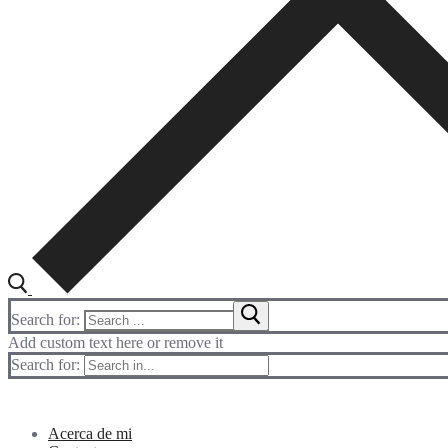
Search for:
Add custom text here or remove it
Search for:
Acerca de mi