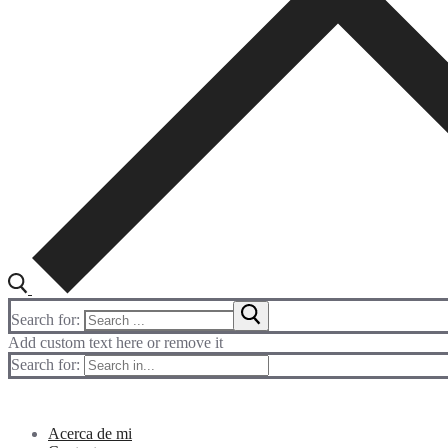
Search for:
Add custom text here or remove it
Search for:
Acerca de mi