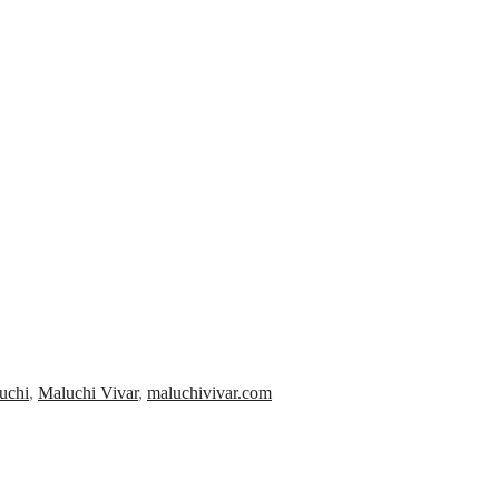
uchi
,
Maluchi Vivar
,
maluchivivar.com