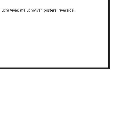
luchi Vivar
,
maluchivivar
,
posters
,
riverside
,