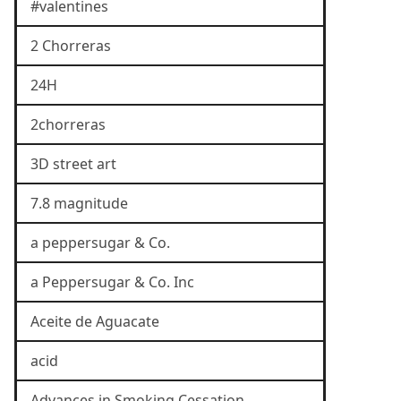
#valentines
2 Chorreras
24H
2chorreras
3D street art
7.8 magnitude
a peppersugar & Co.
a Peppersugar & Co. Inc
Aceite de Aguacate
acid
Advances in Smoking Cessation