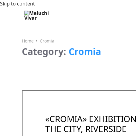
Skip to content
Home
Cromia
Category:
Cromia
«CROMIA» EXHIBITIO
THE CITY, RIVERSIDE