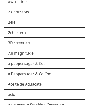
#valentines
2 Chorreras
24H
2chorreras
3D street art
7.8 magnitude
a peppersugar & Co.
a Peppersugar & Co. Inc
Aceite de Aguacate
acid
Advances in Smoking Cessation