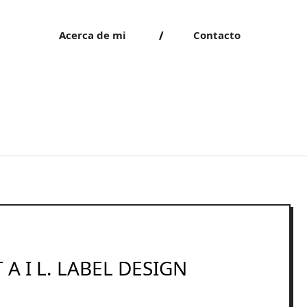
Acerca de mi
Contacto
T A I L. LABEL DESIGN