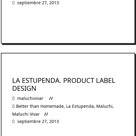
septiembre 27, 2013
READ MORE
LA ESTUPENDA. PRODUCT LABEL
DESIGN
maluchivivar
Better than Homemade
,
La Estupenda
,
Maluchi
,
Maluchi Vivar
septiembre 27, 2013