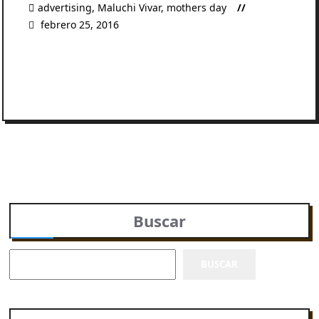
advertising
,
Maluchi Vivar
,
mothers day
febrero 25, 2016
READ MORE
Buscar
BUSCAR