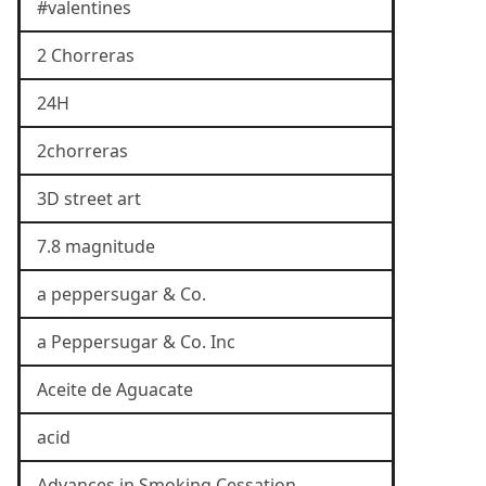
#valentines
2 Chorreras
24H
2chorreras
3D street art
7.8 magnitude
a peppersugar & Co.
a Peppersugar & Co. Inc
Aceite de Aguacate
acid
Advances in Smoking Cessation