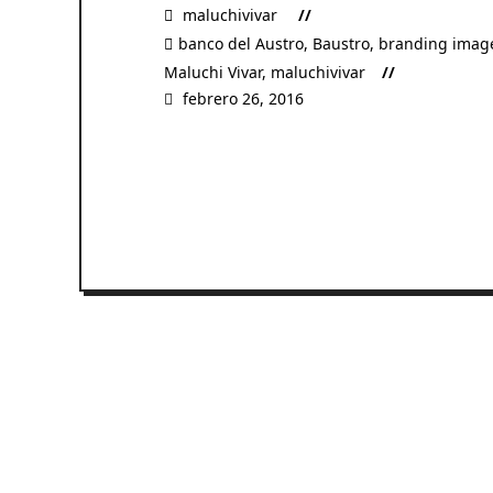
maluchivivar
banco del Austro
,
Baustro
,
branding imag
Maluchi Vivar
,
maluchivivar
febrero 26, 2016
READ MORE