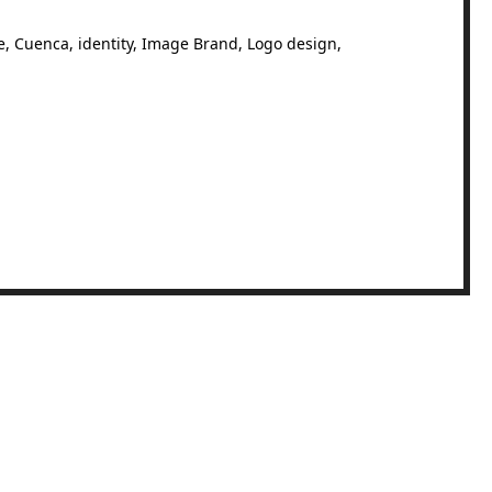
e
,
Cuenca
,
identity
,
Image Brand
,
Logo design
,