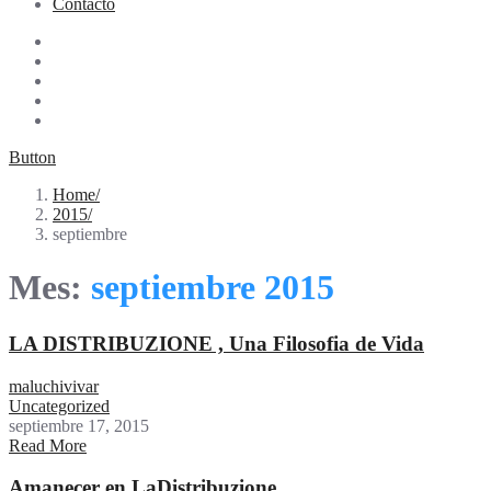
Contacto
Button
Home
2015
septiembre
Mes:
septiembre 2015
LA DISTRIBUZIONE , Una Filosofia de Vida
maluchivivar
Uncategorized
septiembre 17, 2015
Read More
Amanecer en LaDistribuzione