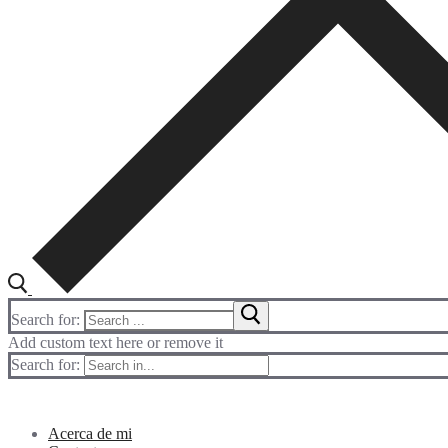
Search for:
Add custom text here or remove it
Search for:
Acerca de mi