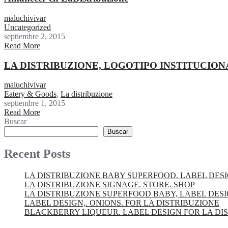
maluchivivar
Uncategorized
septiembre 2, 2015
Read More
LA DISTRIBUZIONE, LOGOTIPO INSTITUCION
maluchivivar
Eatery & Goods
,
La distribuzione
septiembre 1, 2015
Read More
Buscar
Buscar
Recent Posts
LA DISTRIBUZIONE BABY SUPERFOOD. LABEL DES
LA DISTRIBUZIONE SIGNAGE. STORE. SHOP
LA DISTRIBUZIONE SUPERFOOD BABY, LABEL DES
LABEL DESIGN,. ONIONS. FOR LA DISTRIBUZIONE
BLACKBERRY LIQUEUR. LABEL DESIGN FOR LA DI