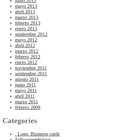
junio 2013
mayo 2013
abril 2013
marzo 2013
febrero 2013
enero 2013
septiembre 2012
mayo 2012
abril 2012
marzo 2012
febrero 2012
enero 2012
noviembre 2011
septiembre 2011
agosto 2011
junio 2011
mayo 2011
abril 2011
marzo 2011
febrero 2009
Categories
. Logo. Business cards
#allyouneedislove