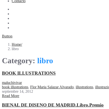
Contacto
Button
Home
libro
Category:
libro
BOOK ILLUSTRATIONS
maluchivivar
book illustrations
,
Flor Maria Salazar Alvarado
,
illustrations
,
illustraz
septiembre 14, 2012
Read More
BIENAL DE DISENO DE MADRID.Libro.Premio