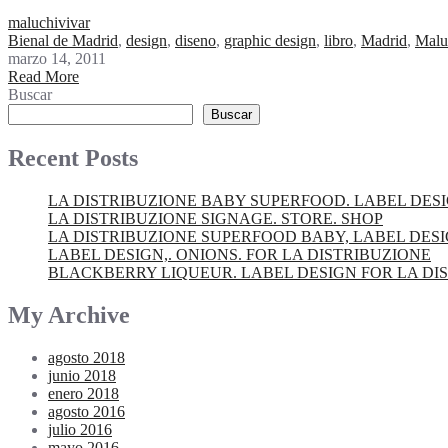
maluchivivar
Bienal de Madrid
,
design
,
diseno
,
graphic design
,
libro
,
Madrid
,
Malu
marzo 14, 2011
Read More
Buscar
Buscar
Recent Posts
LA DISTRIBUZIONE BABY SUPERFOOD. LABEL DES
LA DISTRIBUZIONE SIGNAGE. STORE. SHOP
LA DISTRIBUZIONE SUPERFOOD BABY, LABEL DES
LABEL DESIGN,. ONIONS. FOR LA DISTRIBUZIONE
BLACKBERRY LIQUEUR. LABEL DESIGN FOR LA DI
My Archive
agosto 2018
junio 2018
enero 2018
agosto 2016
julio 2016
mayo 2016