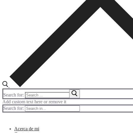
Search for:
Add custom text here or remove it
Search for:
Acerca de mi