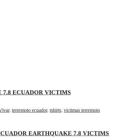
 7.8 ECUADOR VICTIMS
Vivar
,
terremoto ecuador
,
tshirts
,
victimas terremoto
ECUADOR EARTHQUAKE 7.8 VICTIMS