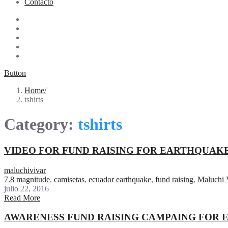
Contacto
Button
Home
tshirts
Category:
tshirts
VIDEO FOR FUND RAISING FOR EARTHQUAKE
maluchivivar
7.8 magnitude
,
camisetas
,
ecuador earthquake
,
fund raising
,
Maluchi 
julio 22, 2016
Read More
AWARENESS FUND RAISING CAMPAING FOR 