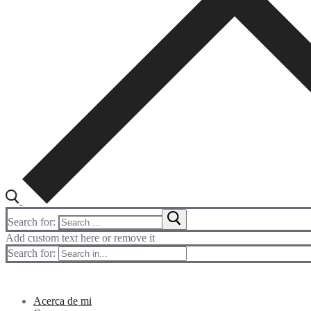
Search for:
Add custom text here or remove it
Search for:
Acerca de mi