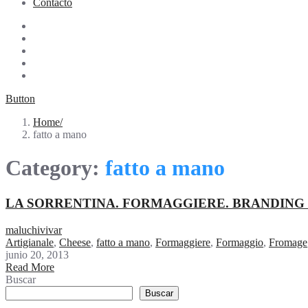
Contacto
Button
Home
fatto a mano
Category:
fatto a mano
LA SORRENTINA. FORMAGGIERE. BRANDING I
maluchivivar
Artigianale
,
Cheese
,
fatto a mano
,
Formaggiere
,
Formaggio
,
Fromage
junio 20, 2013
Read More
Buscar
Buscar