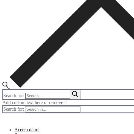
Search for:
Add custom text here or remove it
Search for:
Acerca de mi