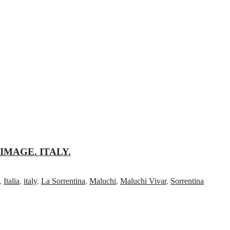
MAGE. ITALY.
,
Italia
,
italy
,
La Sorrentina
,
Maluchi
,
Maluchi Vivar
,
Sorrentina