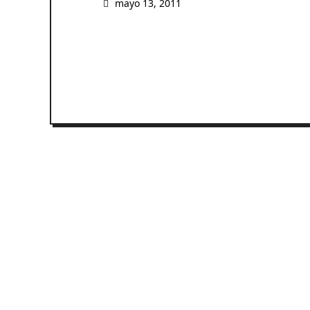
mayo 13, 2011
READ MORE