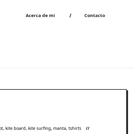
Acerca de mi
Contacto
ot
,
kite board
,
kite surfing
,
manta
,
tshirts