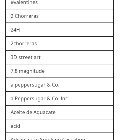
#valentines
2 Chorreras
24H
2chorreras
3D street art
7.8 magnitude
a peppersugar & Co.
a Peppersugar & Co. Inc
Aceite de Aguacate
acid
Advances in Smoking Cessation