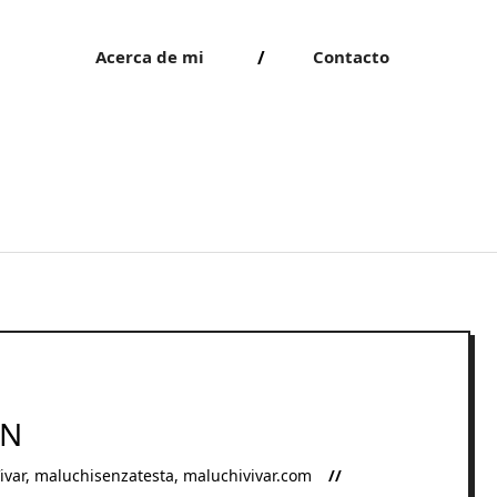
Acerca de mi
Contacto
GN
ivar
,
maluchisenzatesta
,
maluchivivar.com