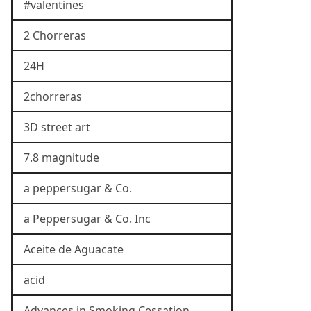
#valentines
2 Chorreras
24H
2chorreras
3D street art
7.8 magnitude
a peppersugar & Co.
a Peppersugar & Co. Inc
Aceite de Aguacate
acid
Advances in Smoking Cessation