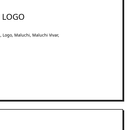
. LOGO
l
,
Logo
,
Maluchi
,
Maluchi Vivar
,