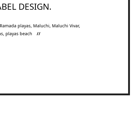
BEL DESIGN.
 Ramada playas
,
Maluchi
,
Maluchi Vivar
,
as
,
playas beach