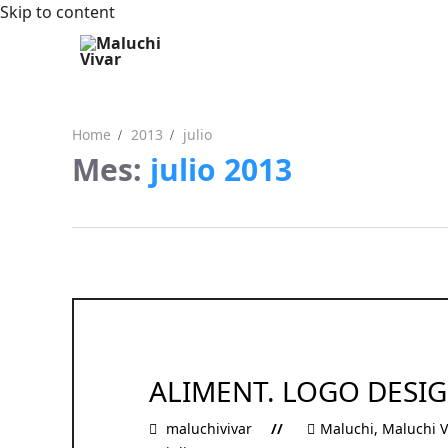
Skip to content
Home
2013
julio
Mes:
julio 2013
ALIMENT. LOGO DESI
maluchivivar
Maluchi
,
Maluchi V