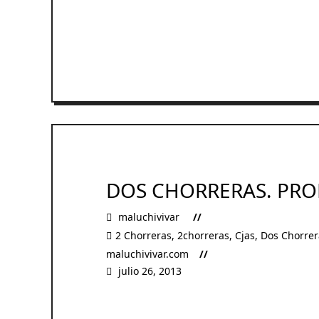
READ MORE
DOS CHORRERAS. PRO
maluchivivar
2 Chorreras
,
2chorreras
,
Cjas
,
Dos Chorrer
maluchivivar.com
julio 26, 2013