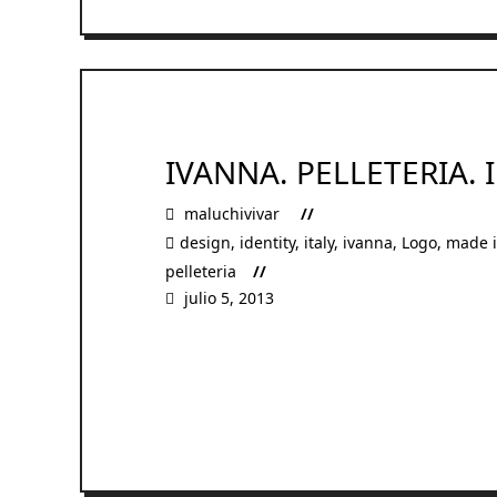
IVANNA. PELLETERIA. 
maluchivivar
design
,
identity
,
italy
,
ivanna
,
Logo
,
made i
pelleteria
julio 5, 2013
READ MORE