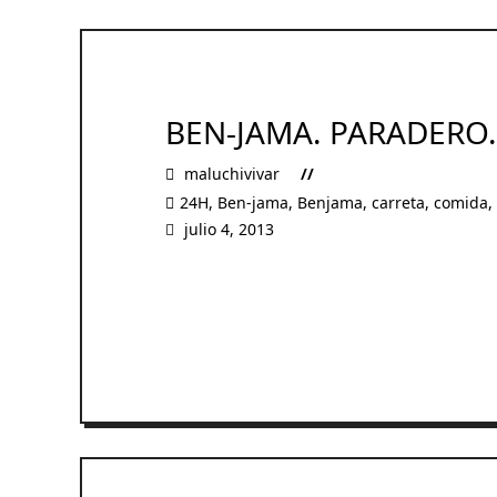
BEN-JAMA. PARADERO.
maluchivivar
24H
,
Ben-jama
,
Benjama
,
carreta
,
comida
,
julio 4, 2013
READ MORE