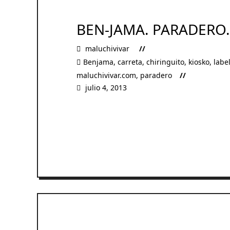
BEN-JAMA. PARADERO
maluchivivar
Benjama
,
carreta
,
chiringuito
,
kiosko
,
labe
maluchivivar.com
,
paradero
julio 4, 2013
READ MORE