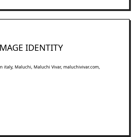
IMAGE IDENTITY
n italy
,
Maluchi
,
Maluchi Vivar
,
maluchivivar.com
,