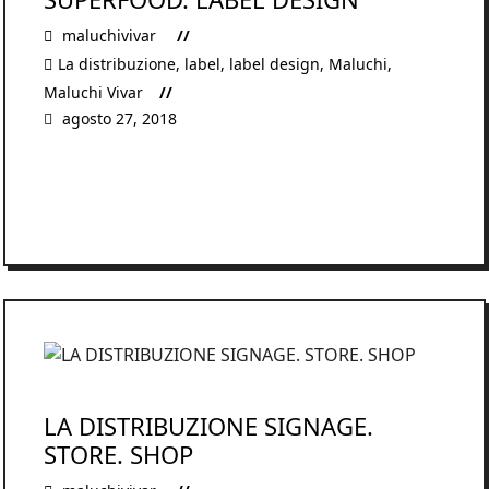
maluchivivar
La distribuzione
,
label
,
label design
,
Maluchi
,
Maluchi Vivar
agosto 27, 2018
READ MORE
LA DISTRIBUZIONE SIGNAGE.
STORE. SHOP